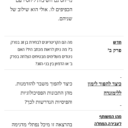
מייחס גם חשיבות ליחסיו עם
הכפיפים לו. אולי הוא שילוב של
שניהם.
חדש
מה הם הקריטריונים לבחירת בן זוג בפרק
ב’? מה ניתן לראות מכתב היד? האם
פרק ב’
ניגודים משלימים מבטיחים הצלחה בפרק
ב’ או הדמיון בין בני-הזוג?
כיצד להפוך לימון
כיצד להפוך משבר להזדמנות.
ללימונדה
מהן התכונות הפסיכולוגיות
והפיסיות הנדרשות לכך?
מהו המשותף
לעבירה,המחלה
בהרצאה זו מיכל נפתלי מדגימה