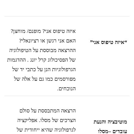
איזה טיפוס אני? מופנם/ מוחצן?
האם אני רגשן או רציונאלי?
“איזה טיפוס אני”
ההרצאה מבוססת על הטיפולוגיה
של הפסיכולוג קרל יונג . ההדגמות
הגרפולוגיות הנן על כתבי יד של
מפורסמים כמו גם על אלה של
הנוכחים.
הרצאה המתבססת על סולם
הצרכים של מסלו. אפליקציה
מוטיבציה והנעת
לגרפולוגיה שהיא ייחודית של
עובדים
–
מסלו